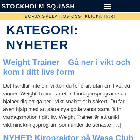
STOCKHOLM SQUASH
BÖRJA SPELA HOS OSS! KLICKA HÄR!
KATEGORI:
NYHETER
Weight Trainer – Gå ner i vikt och
kom i ditt livs form
Det handlar inte om vikten du förlorar, utan om livet du
vinner. Weight Trainer är ett nittiodagarsprogram som
hjälper dig att gå ner i vikt snabbt och säkert. Du får
även hjälp med att sätta nya goda vanor samt få in
vardagsmotion i ditt liv. Weight Trainer är ett unikt
viktminskningsprogram som under de senaste […]
NYHET: Kiropraktor på Wasa Club